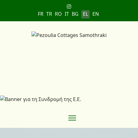
Επιλέξτε τη γλώσσα σας
FR
TR
RO
IT
BG
EL
EN