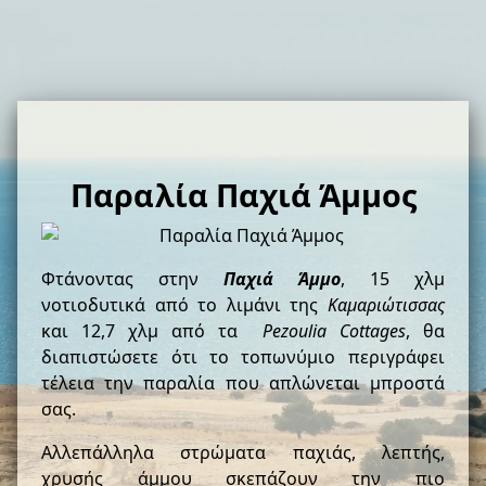
Παραλία Παχιά Άμμος
Φτάνοντας στην
Παχιά Άμμο
, 15 χλμ
νοτιοδυτικά από το λιμάνι της
Καμαριώτισσας
και 12,7 χλμ από τα
Pezoulia Cottages
, θα
διαπιστώσετε ότι το τοπωνύμιο περιγράφει
τέλεια την παραλία που απλώνεται μπροστά
σας.
Αλλεπάλληλα στρώματα παχιάς, λεπτής,
χρυσής άμμου σκεπάζουν την πιο