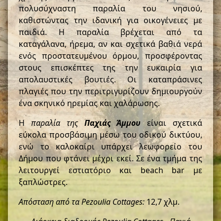
πολυσύχναστη παραλία του νησιού,
καθιστώντας την ιδανική για οικογένειες με
παιδιά. Η παραλία βρέχεται από τα
καταγάλανα, ήρεμα, αν και σχετικά βαθιά νερά
ενός προστατευμένου όρμου, προσφέροντας
στους επισκέπτες της την ευκαιρία για
απολαυστικές βουτιές. Οι καταπράσινες
πλαγιές που την περιτριγυρίζουν δημιουργούν
ένα σκηνικό ηρεμίας και χαλάρωσης.
Η
παραλία της
Παχιάς Άμμου
είναι σχετικά
εύκολα προσβάσιμη μέσω του οδικού δικτύου,
ενώ το καλοκαίρι υπάρχει λεωφορείο του
Δήμου που φτάνει μέχρι εκεί. Σε ένα τμήμα της
λειτουργεί εστιατόριο και beach bar με
ξαπλώστρες.
Απόσταση από τα Pezoulia Cottages:
12,7 χλμ.