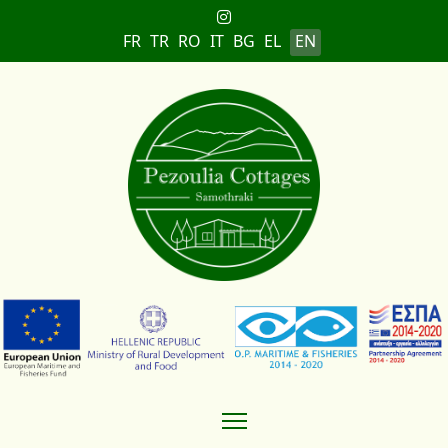
Select your language
FR
TR
RO
IT
BG
EL
EN